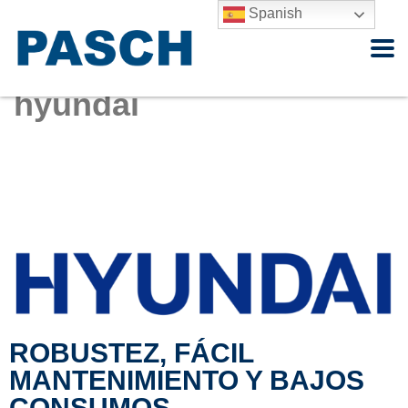
Spanish
Home
HYUNDAI
hyundai
ROBUSTEZ, FÁCIL
MANTENIMIENTO Y BAJOS
CONSUMOS