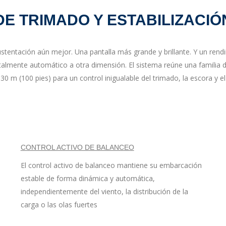
E TRIMADO Y ESTABILIZACIÓ
tentación aún mejor. Una pantalla más grande y brillante. Y un ren
otalmente automático a otra dimensión. El sistema reúne una familia d
m (100 pies) para un control inigualable del trimado, la escora y el
CONTROL ACTIVO DE BALANCEO
El control activo de balanceo mantiene su embarcación
estable de forma dinámica y automática,
independientemente del viento, la distribución de la
carga o las olas fuertes