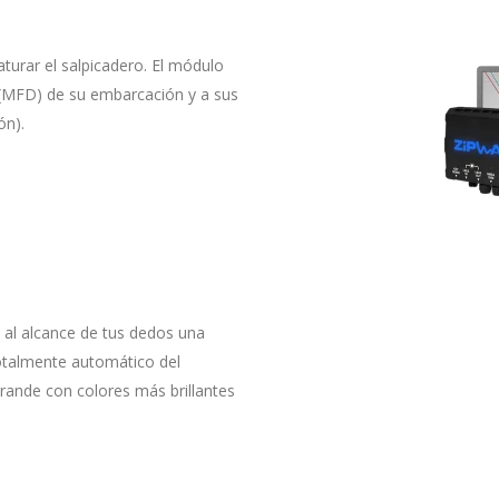
aturar el salpicadero. El módulo
n (MFD) de su embarcación y a sus
ón).
ne al alcance de tus dedos una
otalmente automático del
rande con colores más brillantes