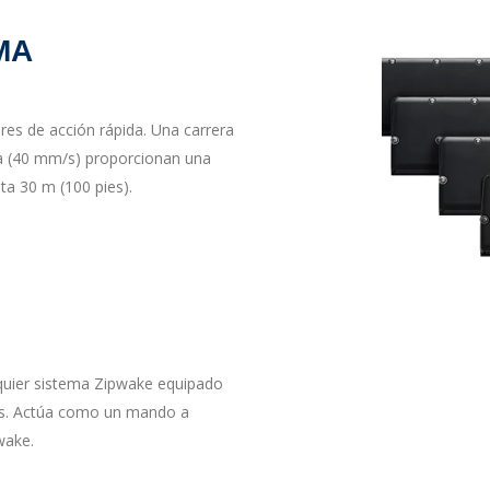
MA
res de acción rápida. Una carrera
da (40 mm/s) proporcionan una
ta 30 m (100 pies).
lquier sistema Zipwake equipado
les. Actúa como un mando a
wake.