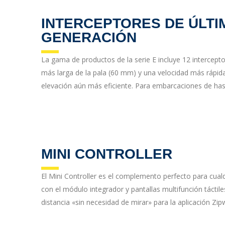
INTERCEPTORES DE ÚLTI
GENERACIÓN
La gama de productos de la serie E incluye 12 intercepto
más larga de la pala (60 mm) y una velocidad más rápi
elevación aún más eficiente. Para embarcaciones de has
MINI CONTROLLER
El Mini Controller es el complemento perfecto para cua
con el módulo integrador y pantallas multifunción tácti
distancia «sin necesidad de mirar» para la aplicación Zip