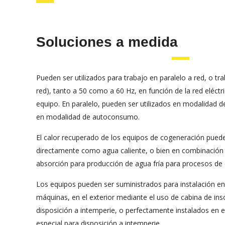
Soluciones a medida
Pueden ser utilizados para trabajo en paralelo a red, o tra
red), tanto a 50 como a 60 Hz, en función de la red eléctri
equipo. En paralelo, pueden ser utilizados en modalidad 
en modalidad de autoconsumo.
El calor recuperado de los equipos de cogeneración pued
directamente como agua caliente, o bien en combinació
absorción para producción de agua fría para procesos de c
Los equipos pueden ser suministrados para instalación en e
máquinas, en el exterior mediante el uso de cabina de ins
disposición a intemperie, o perfectamente instalados en e
especial para disposición a intemperie.