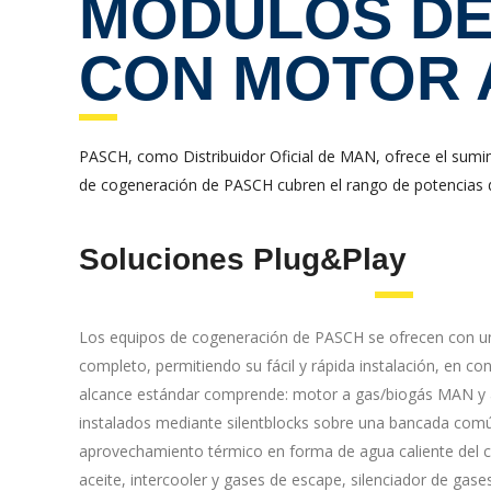
MÓDULOS DE
CON MOTOR 
PASCH, como Distribuidor Oficial de MAN, ofrece el sum
de cogeneración de PASCH cubren el rango de potencias d
Soluciones Plug&Play
Los equipos de cogeneración de PASCH se ofrecen con u
completo, permitiendo su fácil y rápida instalación, en con
alcance estándar comprende: motor a gas/biogás MAN y 
instalados mediante silentblocks sobre una bancada común
aprovechamiento térmico en forma de agua caliente del c
aceite, intercooler y gases de escape, silenciador de gase