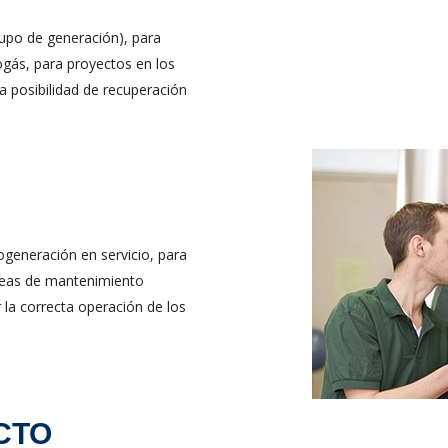
upo de generación), para
gás, para proyectos en los
a posibilidad de recuperación
generación en servicio, para
tareas de mantenimiento
 la correcta operación de los
CTO