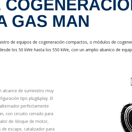
 COGENERACIÓ
A GAS MAN
inistro de equipos de cogeneración compactos, o módulos de cogene
esde los 50 kWe hasta los 550 kWe, con un amplio abanico de equipo
n alcance de suministro muy
figuración tipo plug&play. El
alternador perfectamente
, con circuito cerrado para
alor de: bloque de motor,
s de escape, catalizador para