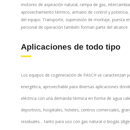
motores de aspiración natural, rampa de gas, intercambia
aprovechamiento térmico, armario de control y potencia, 
del equipo. Transporte, supervisión de montaje, puesta e
personal de operación también forman parte del alcance.
Aplicaciones de todo tipo
Los equipos de cogeneración de PASCH se caracterizan po
energética, aprovechable para diversas aplicaciones do
eléctrica con una demanda térmica en forma de agua calie
deportivos, hospitales, hoteles, centros comerciales, gra
residuales… tanto para uso con gas natural o biogás (dige