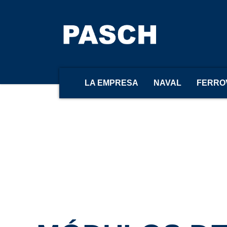
Home
MÓDULOS DE GAS
módulos de gas
LA EMPRESA
NAVAL
FERRO