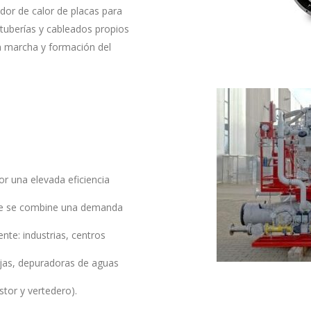
dor de calor de placas para
tuberías y cableados propios
n marcha y formación del
r una elevada eficiencia
nde se combine una demanda
nte: industrias, centros
njas, depuradoras de aguas
stor y vertedero).